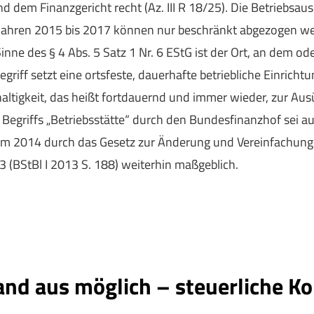
dem Finanzgericht recht (Az. III R 18/25). Die Betriebsaus
jahren 2015 bis 2017 können nur beschränkt abgezogen wer
 Sinne des § 4 Abs. 5 Satz 1 Nr. 6 EStG ist der Ort, an dem o
iff setzt eine ortsfeste, dauerhafte betriebliche Einrichtun
altigkeit, das heißt fortdauernd und immer wieder, zur Ausü
 Begriffs „Betriebsstätte“ durch den Bundesfinanzhof sei 
um 2014 durch das Gesetz zur Änderung und Vereinfachun
 (BStBl I 2013 S. 188) weiterhin maßgeblich.
and aus möglich – steuerliche 