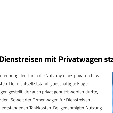
ienstreisen mit Privatwagen s
Anerkennung der durch die Nutzung eines privaten Pkw
. Der nichtselbstständig beschäftigte Kläger
n gestellt, der auch privat genutzt werden durfte,
nden. Soweit der Firmenwagen für Dienstreisen
die entstandenen Tankkosten. Bei genehmigter Nutzung