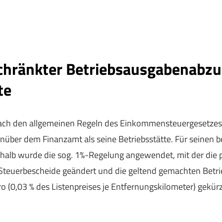
schränkter Betriebsausgabenabzu
te
nach den allgemeinen Regeln des Einkommensteuergesetzes. 
enüber dem Finanzamt als seine Betriebsstätte. Für seinen
shalb wurde die sog. 1%-Regelung angewendet, mit der die 
e Steuerbescheide geändert und die geltend gemachten Bet
(0,03 % des Listenpreises je Entfernungskilometer) gekürz