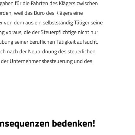
gaben für die Fahrten des Klägers zwischen
den, weil das Büro des Klägers eine
der von dem aus ein selbstständig Tätiger seine
g voraus, die der Steuerpflichtige nicht nur
bung seiner beruflichen Tätigkeit aufsucht.
auch nach der Neuordnung des steuerlichen
g der Unternehmensbesteuerung und des
Konsequenzen bedenken!