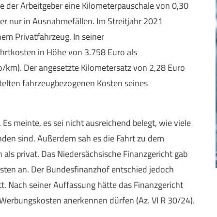
ete der Arbeitgeber eine Kilometerpauschale von 0,30
er nur in Ausnahmefällen. Im Streitjahr 2021
nem Privatfahrzeug. In seiner
rtkosten in Höhe von 3.758 Euro als
/km). Der angesetzte Kilometersatz von 2,28 Euro
ittelten fahrzeugbezogenen Kosten seines
s meinte, es sei nicht ausreichend belegt, wie viele
anden sind. Außerdem sah es die Fahrt zu dem
n als privat. Das Niedersächsische Finanzgericht gab
osten an. Der Bundesfinanzhof entschied jedoch
tt. Nach seiner Auffassung hätte das Finanzgericht
 Werbungskosten anerkennen dürfen (Az. VI R 30/24).