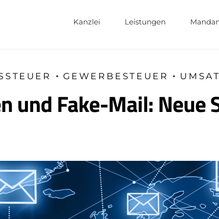
Kanzlei
Leistungen
Mandan
SSTEUER
GEWERBESTEUER
UMSA
und Fake-Mail: Neue St