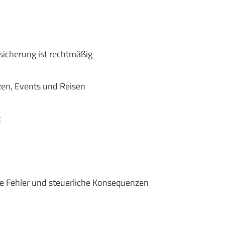
sicherung ist rechtmäßig
zen, Events und Reisen
t
he Fehler und steuerliche Konsequenzen