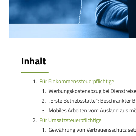
Inhalt
Für Einkommenssteuerpflichtige
Werbungskostenabzug bei Dienstreise
„Erste Betriebsstätte“: Beschränkter
Mobiles Arbeiten vom Ausland aus mö
Für Umsatzsteuerpflichtige
Gewährung von Vertrauensschutz setzt