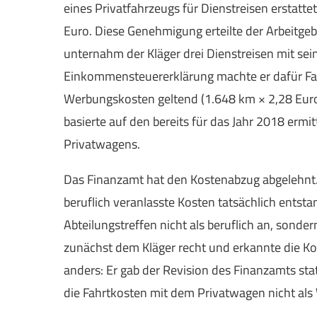
eines Privatfahrzeugs für Dienstreisen erstatt
Euro. Diese Genehmigung erteilte der Arbeitgeb
unternahm der Kläger drei Dienstreisen mit sei
Einkommensteuererklärung machte er dafür Fah
Werbungskosten geltend (1.648 km × 2,28 Euro
basierte auf den bereits für das Jahr 2018 erm
Privatwagens.
Das Finanzamt hat den Kostenabzug abgelehnt. E
beruflich veranlasste Kosten tatsächlich entst
Abteilungstreffen nicht als beruflich an, sonder
zunächst dem Kläger recht und erkannte die K
anders: Er gab der Revision des Finanzamts sta
die Fahrtkosten mit dem Privatwagen nicht als