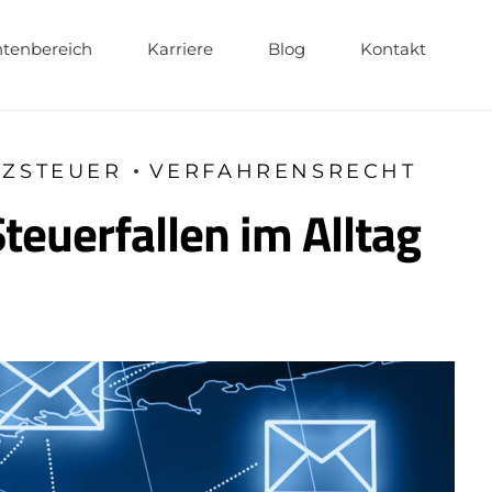
tenbereich
Karriere
Blog
Kontakt
TZSTEUER
VERFAHRENSRECHT
euerfallen im Alltag