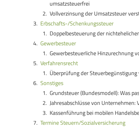
umsatzsteuerfrei
Vollverzinsung der Umsatzsteuer vers
Erbschafts-/Schenkungssteuer
Doppelbesteuerung der nichtehelichen
Gewerbesteuer
Gewerbesteuerliche Hinzurechnung vo
Verfahrensrecht
Überprüfung der Steuerbegünstigung 
Sonstiges
Grundsteuer (Bundesmodell): Was pas
Jahresabschlüsse von Unternehmen: V
Kassenführung bei mobilen Handelsbet
Termine Steuern/Sozialversicherung