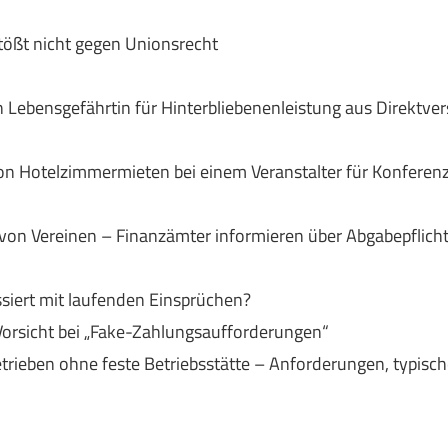
tößt nicht gegen Unionsrecht
 Lebensgefährtin für Hinterbliebenenleistung aus Direktver
n Hotelzimmermieten bei einem Veranstalter für Konferen
von Vereinen – Finanzämter informieren über Abgabepflich
siert mit laufenden Einsprüchen?
orsicht bei „Fake-Zahlungsaufforderungen“
rieben ohne feste Betriebsstätte – Anforderungen, typisc