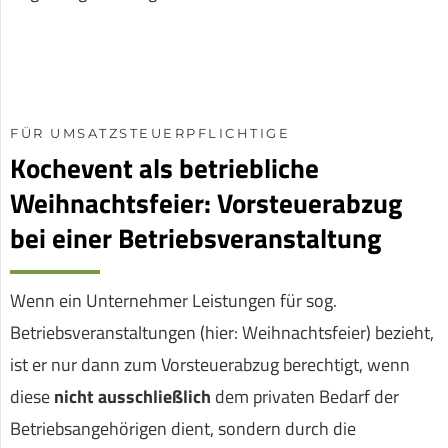
FÜR UMSATZSTEUERPFLICHTIGE
Kochevent als betriebliche
Weihnachtsfeier: Vorsteuerabzug
bei einer Betriebsveranstaltung
Wenn ein Unternehmer Leistungen für sog.
Betriebsveranstaltungen (hier: Weihnachtsfeier) bezieht,
ist er nur dann zum Vorsteuerabzug berechtigt, wenn
diese
nicht ausschließlich
dem privaten Bedarf der
Betriebsangehörigen dient, sondern durch die