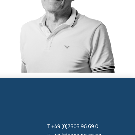
T +49 (0)7303 96 69 0