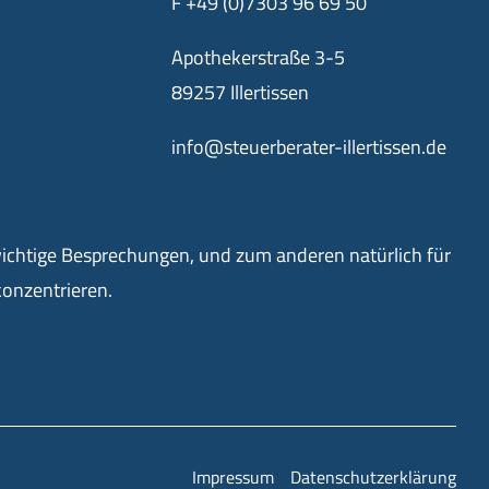
F +49 (0)7303 96 69 50
Apothekerstraße 3-5
89257 Illertissen
info@steuerberater-illertissen.de
 wichtige Besprechungen, und zum anderen natürlich für
onzentrieren.
Impressum
Datenschutzerklärung